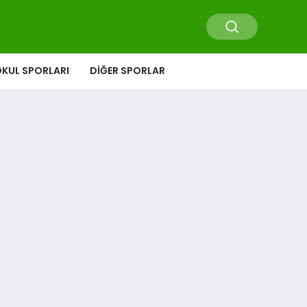
KUL SPORLARI
DIĞER SPORLAR