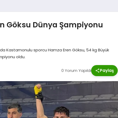
en Göksu Dünya Şampiyonu
’nda Kastamonulu sporcu Hamza Eren Göksu, 54 kg Büyük
mpiyonu oldu.
0 Yorum Yapıldı
Paylaş