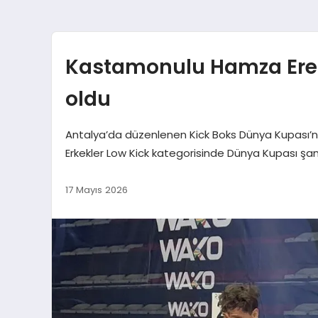
Kastamonulu Hamza Er
oldu
Antalya’da düzenlenen Kick Boks Dünya Kupası
Erkekler Low Kick kategorisinde Dünya Kupası şa
17 Mayıs 2026