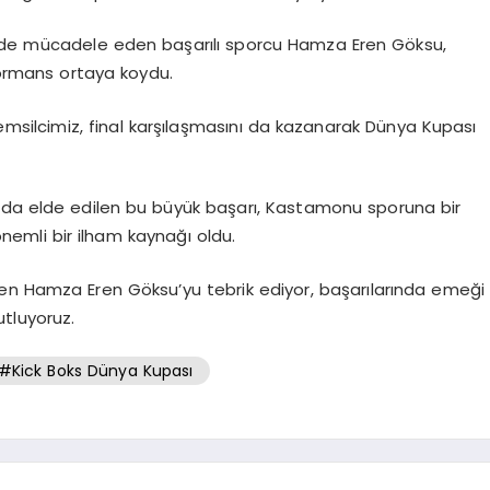
inde mücadele eden başarılı sporcu Hamza Eren Göksu,
rformans ortaya koydu.
emsilcimiz, final karşılaşmasını da kazanarak Dünya Kupası
da elde edilen bu büyük başarı, Kastamonu sporuna bir
nemli bir ilham kaynağı oldu.
den Hamza Eren Göksu’yu tebrik ediyor, başarılarında emeği
utluyoruz.
#Kick Boks Dünya Kupası