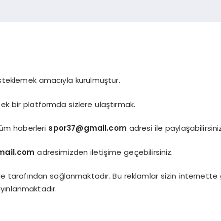
steklemek amacıyla kurulmuştur.
ek bir platformda sizlere ulaştırmak.
i tüm haberleri
spor37@gmail.com
adresi ile paylaşabilirsiniz
mail.com
adresimizden iletişime geçebilirsiniz.
e tarafından sağlanmaktadır. Bu reklamlar sizin internette 
yınlanmaktadır.