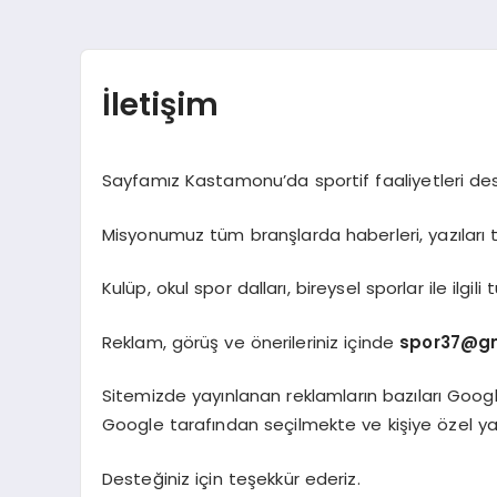
İletişim
Sayfamız Kastamonu’da sportif faaliyetleri de
Misyonumuz tüm branşlarda haberleri, yazıları t
Kulüp, okul spor dalları, bireysel sporlar ile ilgil
Reklam, görüş ve önerileriniz içinde
spor37@g
Sitemizde yayınlanan reklamların bazıları Googl
Google tarafından seçilmekte ve kişiye özel ya
Desteğiniz için teşekkür ederiz.