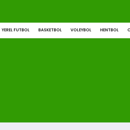
YEREL FUTBOL
BASKETBOL
VOLEYBOL
HENTBOL
O