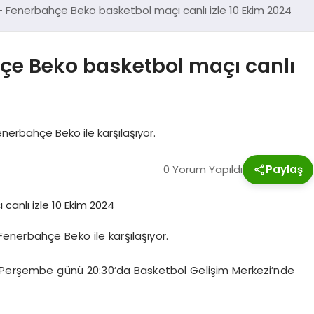
 Fenerbahçe Beko basketbol maçı canlı izle 10 Ekim 2024
çe Beko basketbol maçı canlı
erbahçe Beko ile karşılaşıyor.
0 Yorum Yapıldı
Paylaş
nerbahçe Beko ile karşılaşıyor.
Perşembe günü 20:30’da Basketbol Gelişim Merkezi’nde