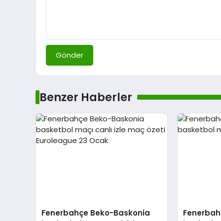
Gönder
Benzer Haberler
Fenerbahçe Beko-Baskonia
Fenerbah