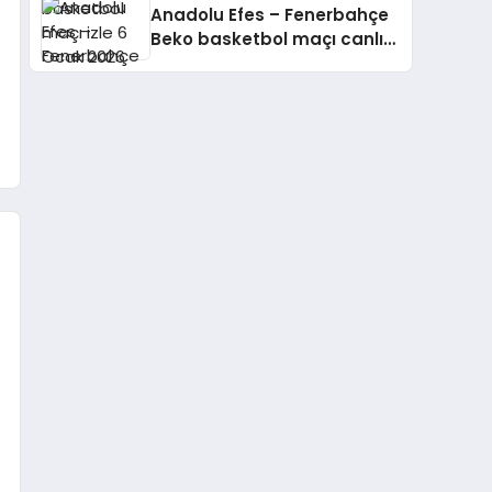
Anadolu Efes – Fenerbahçe
Beko basketbol maçı canlı
izle 10 Ekim 2024