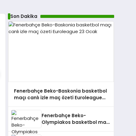
Son Dakika
Fenerbahçe Beko-Baskonia basketbol
maçı canlı izle maç özeti Euroleague
23 Ocak
Fenerbahçe Beko-
Olympiakos basketbol maçı
izle 6 Ocak 2026