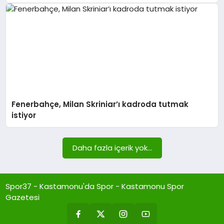
DIĞER SPORLAR
Fenerbahçe, Milan Skriniar’ı kadroda tutmak
istiyor
Daha fazla içerik yok...
Spor37 - Kastamonu'da Spor - Kastamonu Spor
Gazetesi