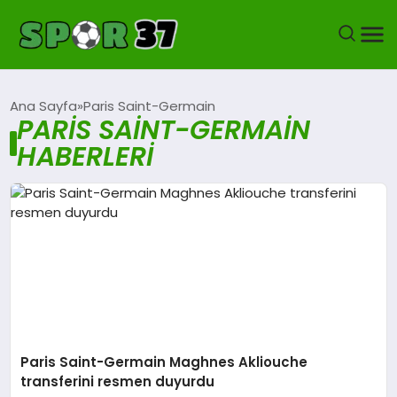
KASTAMONUSPOR
Ana Sayfa
Paris Saint-Germain
PARIS SAINT-GERMAIN
FUTBOL
HABERLERI
YEREL FUTBOL
BASKETBOL
VOLEYBOL
HENTBOL
Paris Saint-Germain Maghnes Akliouche
OKUL SPORLARI
transferini resmen duyurdu