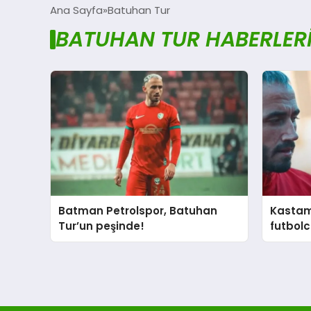
Ana Sayfa
Batuhan Tur
BATUHAN TUR HABERLER
Batman Petrolspor, Batuhan
Kastam
Tur’un peşinde!
futbol