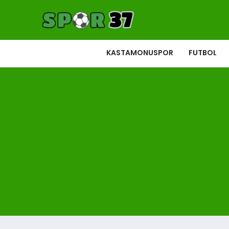
KASTAMONUSPOR
FUTBOL