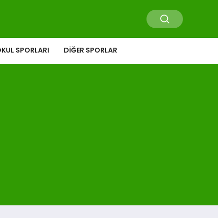
KUL SPORLARI
DIĞER SPORLAR