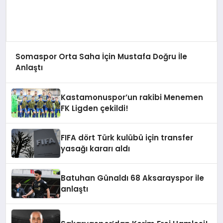
Somaspor Orta Saha İçin Mustafa Doğru İle
Anlaştı
Kastamonuspor’un rakibi Menemen
FK Ligden çekildi!
FIFA dört Türk kulübü için transfer
yasağı kararı aldı
Batuhan Günaldı 68 Aksarayspor ile
anlaştı