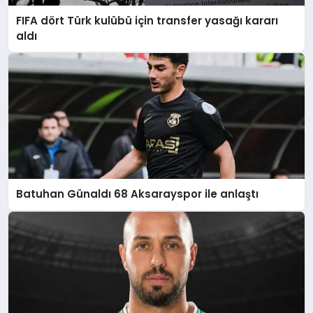
FIFA dört Türk kulübü için transfer yasağı kararı
aldı
Batuhan Günaldı 68 Aksarayspor ile anlaştı