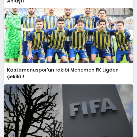
Anlaştı
Kastamonuspor’un rakibi Menemen FK Ligden
çekildi!