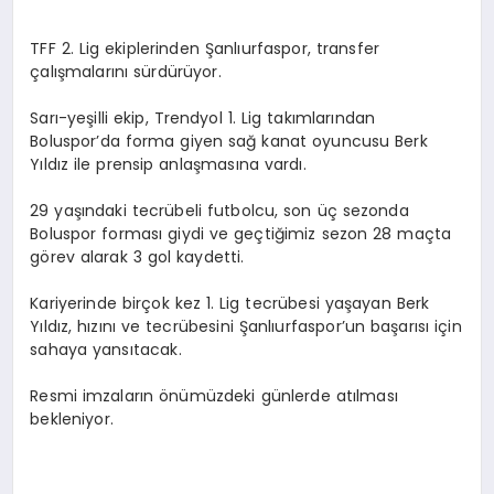
DIĞER SPORLAR
TFF 2. Lig ekiplerinden Şanlıurfaspor, transfer
çalışmalarını sürdürüyor.
Sarı-yeşilli ekip, Trendyol 1. Lig takımlarından
Boluspor’da forma giyen sağ kanat oyuncusu Berk
Yıldız ile prensip anlaşmasına vardı.
29 yaşındaki tecrübeli futbolcu, son üç sezonda
Boluspor forması giydi ve geçtiğimiz sezon 28 maçta
görev alarak 3 gol kaydetti.
Kariyerinde birçok kez 1. Lig tecrübesi yaşayan Berk
Yıldız, hızını ve tecrübesini Şanlıurfaspor’un başarısı için
sahaya yansıtacak.
Resmi imzaların önümüzdeki günlerde atılması
bekleniyor.