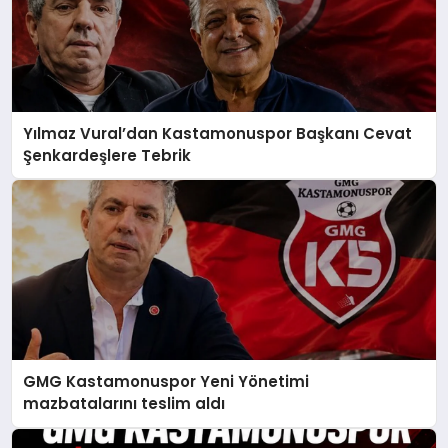
Yılmaz Vural’dan Kastamonuspor Başkanı Cevat
Şenkardeşlere Tebrik
GMG Kastamonuspor Yeni Yönetimi
mazbatalarını teslim aldı