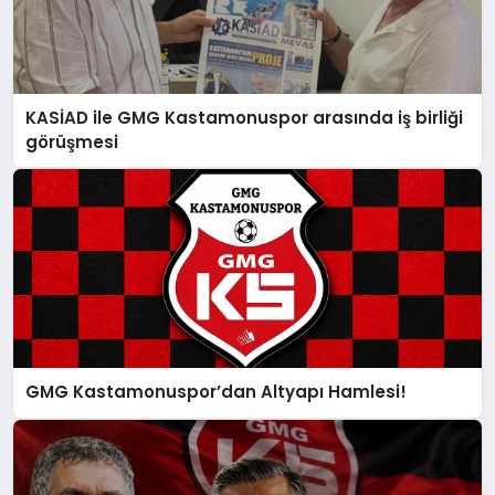
KASİAD ile GMG Kastamonuspor arasında iş birliği
görüşmesi
GMG Kastamonuspor’dan Altyapı Hamlesi!