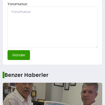
Yorumunuz:
Gönder
Benzer Haberler