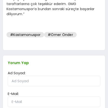
taraftarlarına çok teşekkür ederim. GMG
Kastamonuspor’a bundan sonraki süreçte başarılar
diliyorum.”
#Kastamonuspor
#Ömer Önder
Yorum Yap
Ad Soyad:
E-Mail: