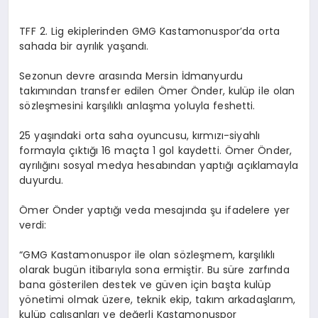
DIĞER SPORLAR
TFF 2. Lig ekiplerinden GMG Kastamonuspor’da orta
sahada bir ayrılık yaşandı.
Sezonun devre arasında Mersin İdmanyurdu
takımından transfer edilen Ömer Önder, kulüp ile olan
sözleşmesini karşılıklı anlaşma yoluyla feshetti.
25 yaşındaki orta saha oyuncusu, kırmızı-siyahlı
formayla çıktığı 16 maçta 1 gol kaydetti. Ömer Önder,
ayrılığını sosyal medya hesabından yaptığı açıklamayla
duyurdu.
Ömer Önder yaptığı veda mesajında şu ifadelere yer
verdi:
“GMG Kastamonuspor ile olan sözleşmem, karşılıklı
olarak bugün itibarıyla sona ermiştir. Bu süre zarfında
bana gösterilen destek ve güven için başta kulüp
yönetimi olmak üzere, teknik ekip, takım arkadaşlarım,
kulüp çalışanları ve değerli Kastamonuspor