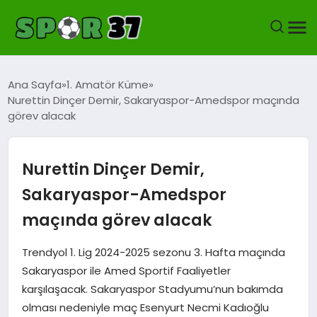
KASTAMONUSPOR
Ana Sayfa
1. Amatör Küme
Nurettin Dinçer Demir, Sakaryaspor-Amedspor maçında
FUTBOL
görev alacak
YEREL FUTBOL
Nurettin Dinçer Demir,
BASKETBOL
Sakaryaspor-Amedspor
maçında görev alacak
VOLEYBOL
Trendyol 1. Lig 2024-2025 sezonu 3. Hafta maçında
HENTBOL
Sakaryaspor ile Amed Sportif Faaliyetler
karşılaşacak. Sakaryaspor Stadyumu’nun bakımda
OKUL SPORLARI
olması nedeniyle maç Esenyurt Necmi Kadıoğlu