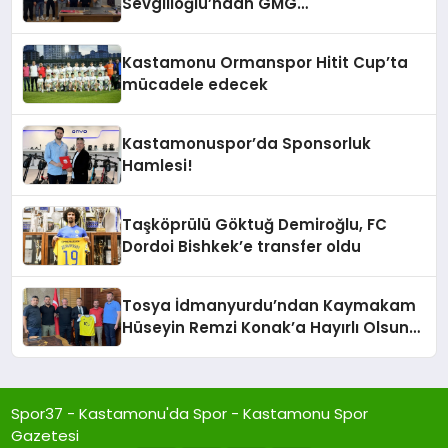
Sevgilioğlu’ndan GMG
Kastamonuspor’a Ziyaret
Kastamonu Ormanspor Hitit Cup’ta
mücadele edecek
Kastamonuspor’da Sponsorluk
Hamlesi!
Taşköprülü Göktuğ Demiroğlu, FC
Dordoi Bishkek’e transfer oldu
Tosya İdmanyurdu’ndan Kaymakam
Hüseyin Remzi Konak’a Hayırlı Olsun
Ziyareti
Spor37 - Kastamonu'da Spor - Kastamonu Spor
Gazetesi