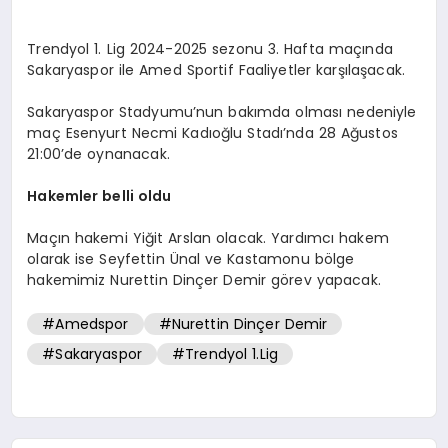
Trendyol 1. Lig 2024-2025 sezonu 3. Hafta maçında
Sakaryaspor ile Amed Sportif Faaliyetler karşılaşacak.
Sakaryaspor Stadyumu’nun bakımda olması nedeniyle
maç Esenyurt Necmi Kadıoğlu Stadı’nda 28 Ağustos
21:00’de oynanacak.
Hakemler belli oldu
Maçın hakemi Yiğit Arslan olacak. Yardımcı hakem
olarak ise Seyfettin Ünal ve Kastamonu bölge
hakemimiz Nurettin Dinçer Demir görev yapacak.
#Amedspor
#Nurettin Dinçer Demir
#Sakaryaspor
#Trendyol 1.Lig