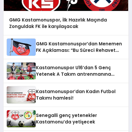
GMG Kastamonuspor, İlk Hazırlık Maçında
Zonguldak FK ile karşılaşacak
GMG Kastamonuspor’dan Menemen
FK Açıklaması: “Bu Süreci Rehavet
Sebebi Olarak Görmüyoruz”
Kastamonuspor U16’dan 5 Genç
Yetenek A Takım antrenmanına
davet edildi
Kastamonuspor’dan Kadın Futbol
Takımı hamlesi!
Senegalli genç yetenekler
Kastamonu’da yetişecek