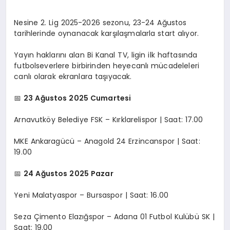
DIĞER SPORLAR
Nesine 2. Lig 2025-2026 sezonu, 23-24 Ağustos
tarihlerinde oynanacak karşılaşmalarla start alıyor.
Yayın haklarını alan Bi Kanal TV, ligin ilk haftasında
futbolseverlere birbirinden heyecanlı mücadeleleri
canlı olarak ekranlara taşıyacak.
📅
23 Ağustos 2025 Cumartesi
Arnavutköy Belediye FSK – Kırklarelispor | Saat: 17.00
MKE Ankaragücü – Anagold 24 Erzincanspor | Saat:
19.00
📅
24 Ağustos 2025 Pazar
Yeni Malatyaspor – Bursaspor | Saat: 16.00
Seza Çimento Elazığspor – Adana 01 Futbol Kulübü SK |
Saat: 19.00