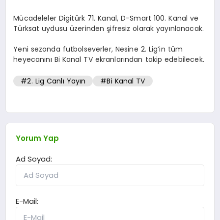
Mücadeleler Digitürk 71. Kanal, D-Smart 100. Kanal ve
Türksat uydusu üzerinden şifresiz olarak yayınlanacak.
Yeni sezonda futbolseverler, Nesine 2. Lig’in tüm
heyecanını Bi Kanal TV ekranlarından takip edebilecek.
#2. Lig Canlı Yayın
#Bi Kanal TV
Yorum Yap
Ad Soyad:
E-Mail: