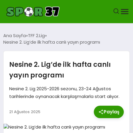
KASTAMONUSPOR
Ana Sayfa
TFF 2.Lig
Nesine 2. Lig’de ilk hafta canlı yayın programı
FUTBOL
YEREL FUTBOL
Nesine 2. Lig’de ilk hafta canlı
yayın programı
BASKETBOL
Nesine 2. Lig 2025-2026 sezonu, 23-24 Ağustos
VOLEYBOL
tarihlerinde oynanacak karşılaşmalarla start alıyor.
HENTBOL
Paylaş
21 Ağustos 2025
OKUL SPORLARI