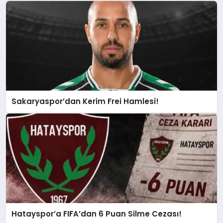
Sakaryaspor’dan Kerim Frei Hamlesi!
Hatayspor’a FIFA’dan 6 Puan Silme Cezası!