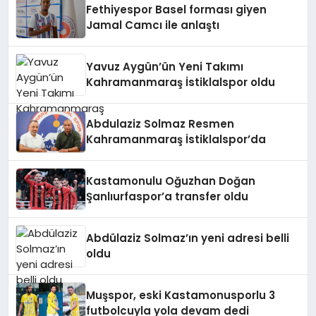
Fethiyespor Basel forması giyen
Jamal Camcı ile anlaştı
Yavuz Aygün’ün Yeni Takımı
Kahramanmaraş İstiklalspor oldu
Abdulaziz Solmaz Resmen
Kahramanmaraş İstiklalspor’da
Kastamonulu Oğuzhan Doğan
Şanlıurfaspor’a transfer oldu
Abdülaziz Solmaz’ın yeni adresi belli
oldu
Muşspor, eski Kastamonusporlu 3
futbolcuyla yola devam dedi