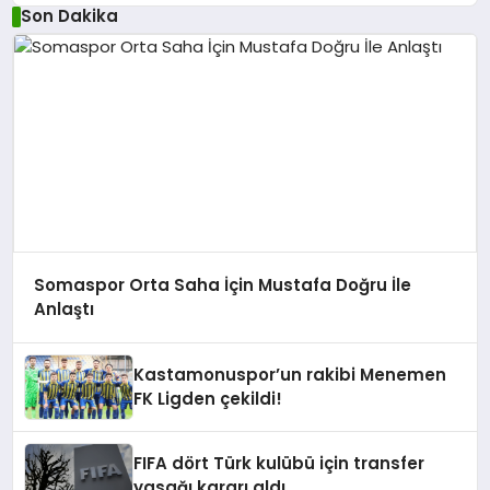
Son Dakika
Somaspor Orta Saha İçin Mustafa Doğru İle
Anlaştı
Kastamonuspor’un rakibi Menemen
FK Ligden çekildi!
FIFA dört Türk kulübü için transfer
yasağı kararı aldı