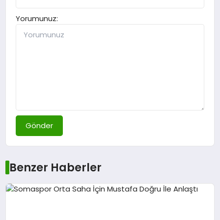
Yorumunuz:
Gönder
Benzer Haberler