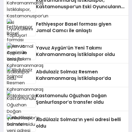
Kahramanmaraş İstiklalspor,
Kastamonuspor’un Eski Oyuncularını
Topluyor!
Fethiyespor Basel forması giyen
Jamal Camcı ile anlaştı
Yavuz Aygün’ün Yeni Takımı
Kahramanmaraş İstiklalspor oldu
Abdulaziz Solmaz Resmen
Kahramanmaraş İstiklalspor’da
Kastamonulu Oğuzhan Doğan
Şanlıurfaspor’a transfer oldu
Abdülaziz Solmaz’ın yeni adresi belli
oldu