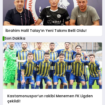
İbrahim Halil Talay’ın Yeni Takımı Belli Oldu!
Son Dakika
Kastamonuspor’un rakibi Menemen FK Ligden
çekildi!