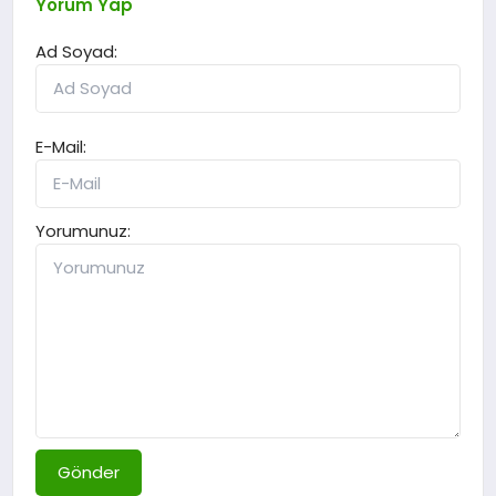
Yorum Yap
Ad Soyad:
E-Mail:
Yorumunuz:
Gönder