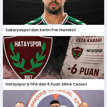
Sakaryaspor’dan Kerim Frei Hamlesi!
Hatayspor’a FIFA’dan 6 Puan Silme Cezası!