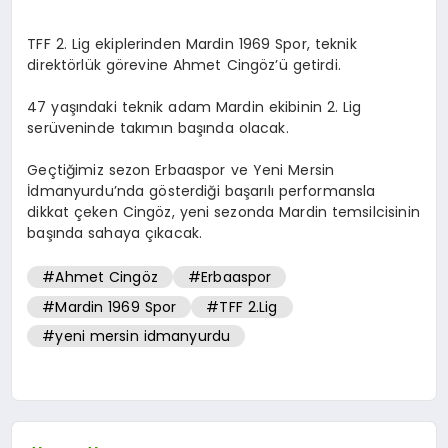
DIĞER SPORLAR
TFF 2. Lig ekiplerinden Mardin 1969 Spor, teknik
direktörlük görevine Ahmet Cingöz’ü getirdi.
47 yaşındaki teknik adam Mardin ekibinin 2. Lig
serüveninde takımın başında olacak.
Geçtiğimiz sezon Erbaaspor ve Yeni Mersin
İdmanyurdu’nda gösterdiği başarılı performansla
dikkat çeken Cingöz, yeni sezonda Mardin temsilcisinin
başında sahaya çıkacak.
#Ahmet Cingöz
#Erbaaspor
#Mardin 1969 Spor
#TFF 2.Lig
#yeni mersin idmanyurdu