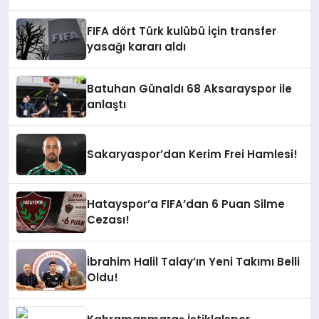
FIFA dört Türk kulübü için transfer
yasağı kararı aldı
Batuhan Günaldı 68 Aksarayspor ile
anlaştı
Sakaryaspor’dan Kerim Frei Hamlesi!
Hatayspor’a FIFA’dan 6 Puan Silme
Cezası!
İbrahim Halil Talay’ın Yeni Takımı Belli
Oldu!