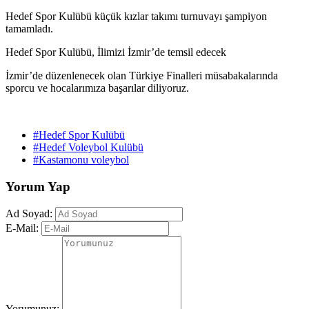
Hedef Spor Kulübü küçük kızlar takımı turnuvayı şampiyon
tamamladı.
Hedef Spor Kulübü, İlimizi İzmir’de temsil edecek
İzmir’de düzenlenecek olan Türkiye Finalleri müsabakalarında
sporcu ve hocalarımıza başarılar diliyoruz.
#Hedef Spor Kulübü
#Hedef Voleybol Kulübü
#Kastamonu voleybol
Yorum Yap
Ad Soyad:
E-Mail:
Yorumunuz: