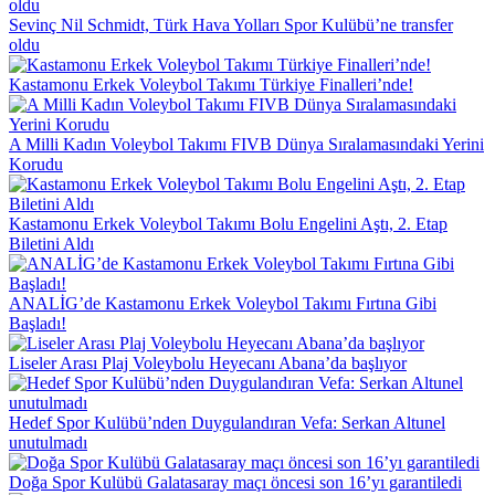
Sevinç Nil Schmidt, Türk Hava Yolları Spor Kulübü’ne transfer
oldu
Kastamonu Erkek Voleybol Takımı Türkiye Finalleri’nde!
A Milli Kadın Voleybol Takımı FIVB Dünya Sıralamasındaki Yerini
Korudu
Kastamonu Erkek Voleybol Takımı Bolu Engelini Aştı, 2. Etap
Biletini Aldı
ANALİG’de Kastamonu Erkek Voleybol Takımı Fırtına Gibi
Başladı!
Liseler Arası Plaj Voleybolu Heyecanı Abana’da başlıyor
Hedef Spor Kulübü’nden Duygulandıran Vefa: Serkan Altunel
unutulmadı
Doğa Spor Kulübü Galatasaray maçı öncesi son 16’yı garantiledi