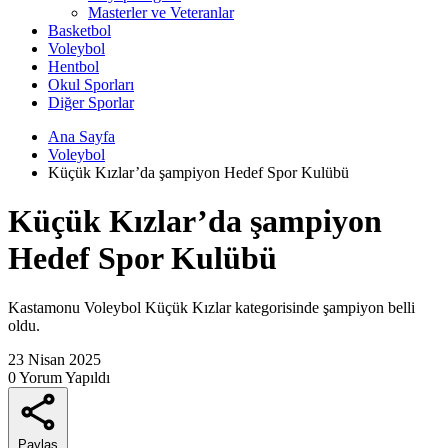
Masterler ve Veteranlar
Basketbol
Voleybol
Hentbol
Okul Sporları
Diğer Sporlar
Ana Sayfa
Voleybol
Küçük Kızlar’da şampiyon Hedef Spor Kulübü
Küçük Kızlar’da şampiyon
Hedef Spor Kulübü
Kastamonu Voleybol Küçük Kızlar kategorisinde şampiyon belli
oldu.
23 Nisan 2025
0 Yorum Yapıldı
Paylaş