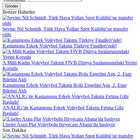
Gönder
Benzer Haberler
Sevinç Nil Schmidt, Türk Hava Yolları Spor Kulübü’ne transfer
oldu
Kastamonu Erkek Voleybol Takımı Türkiye Finalleri’nde!
A Milli Kadın Voleybol Takımı FIVB Dünya Sıralamasındaki Yerini
Korudu
Kastamonu Erkek Voleybol Takımı Bolu Engelini Aştı, 2. Etap
Biletini Aldı
ANALİG’de Kastamonu Erkek Voleybol Takımı Fırtına Gibi
Başladı!
Liseler Arası Plaj Voleybolu Heyecanı Abana’da başlıyor
Son Dakika