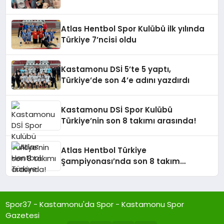
Atlas Hentbol Spor Kulübü ilk yılında
Türkiye 7’ncisi oldu
Kastamonu DSİ 5’te 5 yaptı,
Türkiye’de son 4’e adını yazdırdı
Kastamonu DSİ Spor Kulübü
Türkiye’nin son 8 takımı arasında!
Atlas Hentbol Türkiye
Şampiyonası’nda son 8 takım
arasına kaldı
Spor37 - Kastamonu'da Spor - Kastamonu Spor
Gazetesi