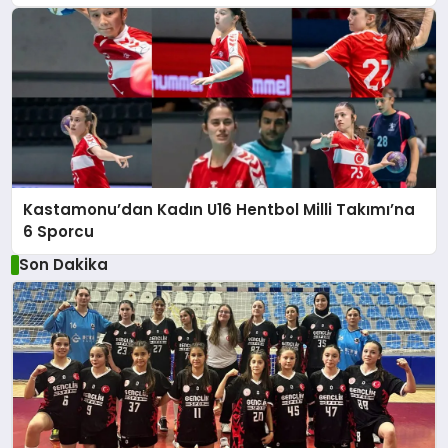
Kastamonu’dan Kadın U16 Hentbol Milli Takımı’na
6 Sporcu
Son Dakika