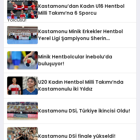
Kastamonu’dan Kadın U16 Hentbol
Milli Takımı’na 6 Sporcu
Kastamonu Minik Erkekler Hentbol
Yerel Ligi Şampiyonu Sherin
İneboluspor oldu
Minik Hentbolcular İnebolu’da
buluşuyor!
U20 Kadın Hentbol Milli Takımı’nda
Kastamonulu İki Yıldız
Kastamonu DSİ, Türkiye İkincisi Oldu!
Kastamonu DSİ finale yükseldi!