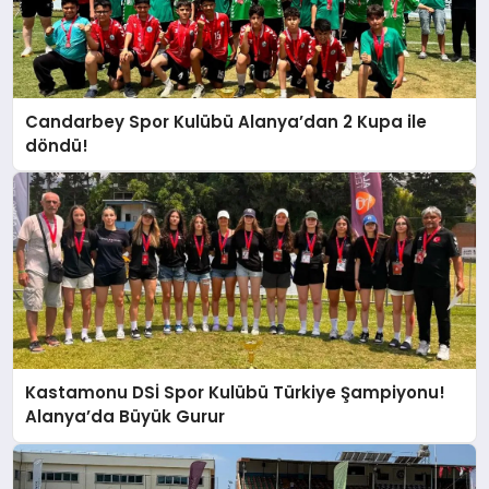
Candarbey Spor Kulübü Alanya’dan 2 Kupa ile
döndü!
Kastamonu DSİ Spor Kulübü Türkiye Şampiyonu!
Alanya’da Büyük Gurur