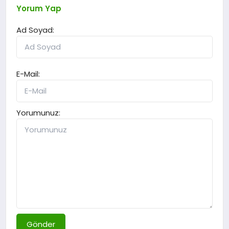
Yorum Yap
Ad Soyad:
E-Mail:
Yorumunuz:
Gönder