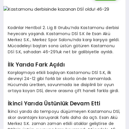
DIĞER SPORLAR
Kadınlar Hentbol 2. Lig B Grubu’nda Kastamonu derbisi
heyecanı yaşandı. Kastamonu DSİ S.K ile Esan Akü
Merkez S.K., Merkez Spor Salonu’nda karşı karşıya geldi.
Mücadeleyi baştan sona üstün götüren Kastamonu
DSİ S.K, sahadan 46-29’luk net bir galibiyetle ayrıldı.
İlk Yarıda Fark Açıldı
Karşılaşmaya etkili başlayan Kastamonu DSİ S.K, ilk
devreyi 24-12 gibi farklı bir skorla önde tamamladı.
Hücumda üretken, savunmada ise disiplinli bir oyun
ortaya koyan DSİ, devre arasına çift haneli farkla girdi.
İkinci Yarıda Üstünlük Devam Etti
İkinci yarıda da tempoyu düşürmeyen Kastamonu DSİ,
skor avantajını koruyarak farkı daha da açtı. Esan Akü
Merkez S.K. zaman zaman etkili ataklar geliştirse de