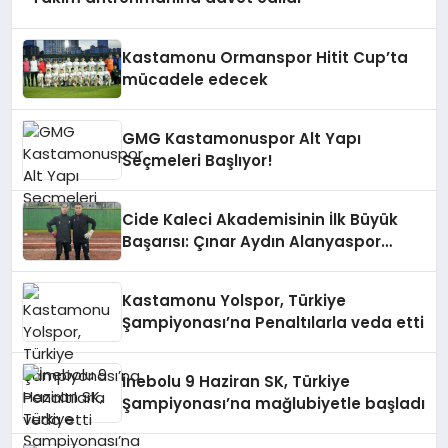
Kastamonu Ormanspor Hitit Cup’ta
mücadele edecek
GMG Kastamonuspor Alt Yapı
Seçmeleri Başlıyor!
Cide Kaleci Akademisinin İlk Büyük
Başarısı: Çınar Aydın Alanyaspor
yolunda
Kastamonu Yolspor, Türkiye
Şampiyonası’na Penaltılarla veda etti
İnebolu 9 Haziran SK, Türkiye
Şampiyonası’na mağlubiyetle başladı