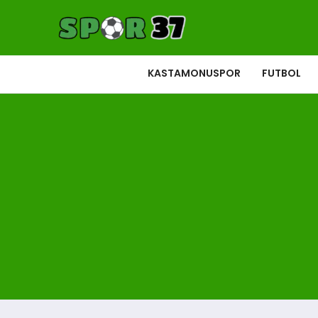
KASTAMONUSPOR
FUTBOL