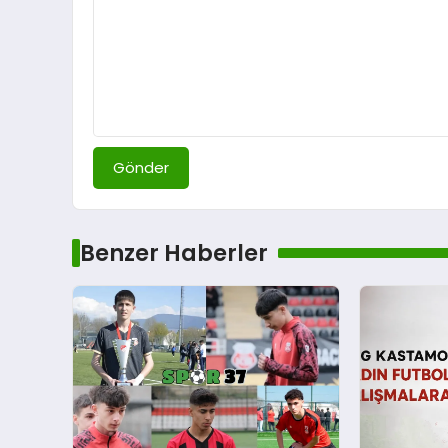
Gönder
Benzer Haberler