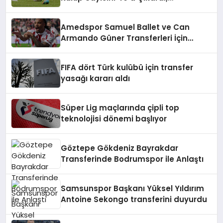
Kastamonuspor’a puan tenzili cezası
Amedspor Samuel Ballet ve Can
Armando Güner Transferleri İçin
Harekete Geçti
FIFA dört Türk kulübü için transfer
yasağı kararı aldı
Süper Lig maçlarında çipli top
teknolojisi dönemi başlıyor
Göztepe Gökdeniz Bayrakdar
Transferinde Bodrumspor ile Anlaştı
Samsunspor Başkanı Yüksel Yıldırım
Antoine Sekongo transferini duyurdu