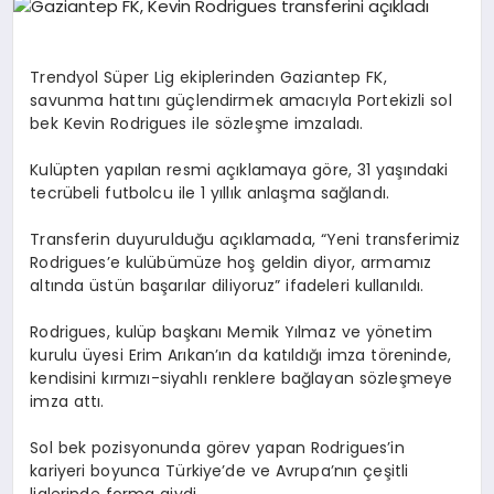
DIĞER SPORLAR
Trendyol Süper Lig ekiplerinden Gaziantep FK,
savunma hattını güçlendirmek amacıyla Portekizli sol
bek Kevin Rodrigues ile sözleşme imzaladı.
Kulüpten yapılan resmi açıklamaya göre, 31 yaşındaki
tecrübeli futbolcu ile 1 yıllık anlaşma sağlandı.
Transferin duyurulduğu açıklamada, “Yeni transferimiz
Rodrigues’e kulübümüze hoş geldin diyor, armamız
altında üstün başarılar diliyoruz” ifadeleri kullanıldı.
Rodrigues, kulüp başkanı Memik Yılmaz ve yönetim
kurulu üyesi Erim Arıkan’ın da katıldığı imza töreninde,
kendisini kırmızı-siyahlı renklere bağlayan sözleşmeye
imza attı.
Sol bek pozisyonunda görev yapan Rodrigues’in
kariyeri boyunca Türkiye’de ve Avrupa’nın çeşitli
liglerinde forma giydi.