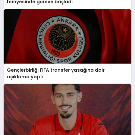
bünyesinde göreve başladı
Gençlerbirliği FIFA transfer yasağına dair
açıklama yaptı