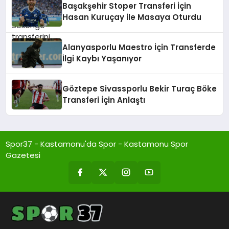
Başakşehir Stoper Transferi İçin
Hasan Kuruçay ile Masaya Oturdu
Alanyasporlu Maestro İçin Transferde
İlgi Kaybı Yaşanıyor
Göztepe Sivassporlu Bekir Turaç Böke
Transferi İçin Anlaştı
Spor37 - Kastamonu'da Spor - Kastamonu Spor
Gazetesi