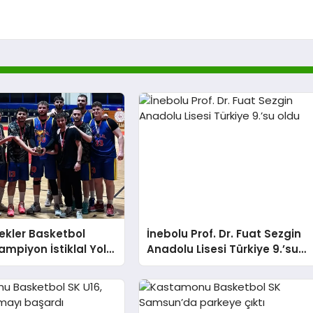
ekler Basketbol
İnebolu Prof. Dr. Fuat Sezgin
Şampiyon İstiklal Yolu
Anadolu Lisesi Türkiye 9.’su
oldu