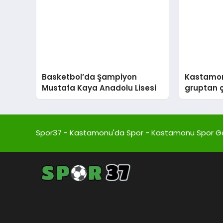
Basketbol’da Şampiyon
Kastamon
Mustafa Kaya Anadolu Lisesi
gruptan 
Spor37 - Kastamonu'da Spor - Kastamonu Spor G