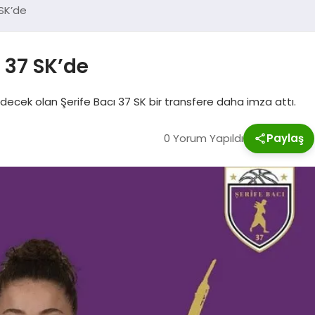
 SK’de
 37 SK’de
ecek olan Şerife Bacı 37 SK bir transfere daha imza attı.
0 Yorum Yapıldı
Paylaş