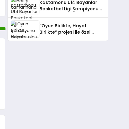
Kastamonu U14 Bayanlar
Basketbol Ligi Şampiyonu
Yolspor oldu
“Oyun Birlikte, Hayat
Birlikte” projesi ile özel
bireyler sahadaydı