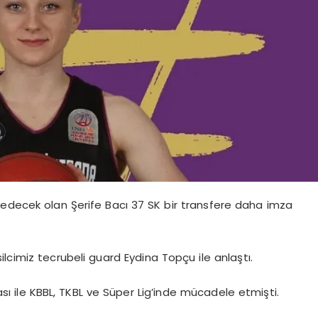
 edecek olan Şerife Bacı 37 SK bir transfere daha imza
lcimiz tecrubeli guard Eydina Topçu ile anlaştı.
 ile KBBL, TKBL ve Süper Lig’inde mücadele etmişti.