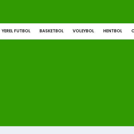
YEREL FUTBOL
BASKETBOL
VOLEYBOL
HENTBOL
O