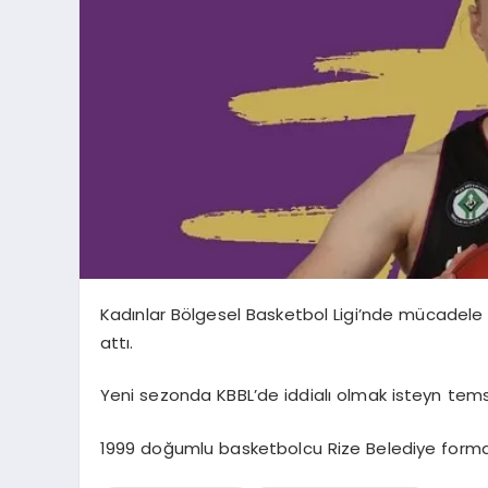
Kadınlar Bölgesel Basketbol Ligi’nde mücadele
attı.
Yeni sezonda KBBL’de iddialı olmak isteyn temsi
1999 doğumlu basketbolcu Rize Belediye forması