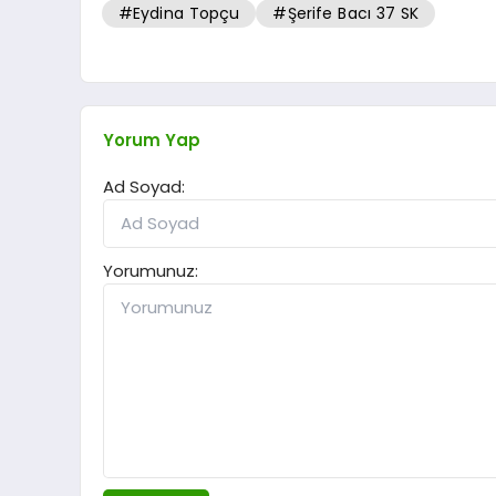
#Eydina Topçu
#Şerife Bacı 37 SK
Yorum Yap
Ad Soyad:
Yorumunuz: