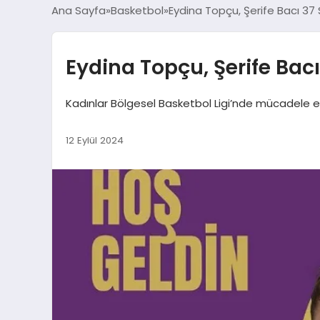
Ana Sayfa
Basketbol
Eydina Topçu, Şerife Bacı 37
Eydina Topçu, Şerife Bacı
Kadınlar Bölgesel Basketbol Ligi’nde mücadele ed
12 Eylül 2024