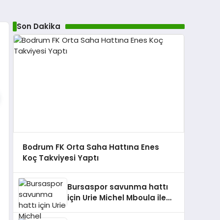
Son Dakika
Bodrum FK Orta Saha Hattına Enes
Koç Takviyesi Yaptı
Bursaspor savunma hattı
için Urie Michel Mboula ile
görüşüyor