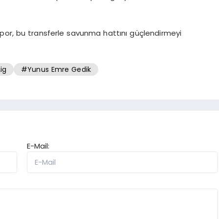
por, bu transferle savunma hattını güçlendirmeyi
ig
#Yunus Emre Gedik
E-Mail: