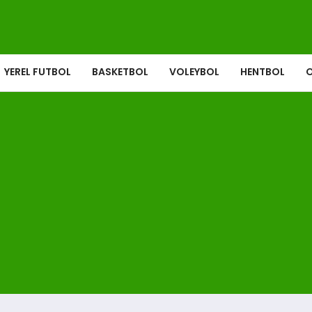
YEREL FUTBOL
BASKETBOL
VOLEYBOL
HENTBOL
O