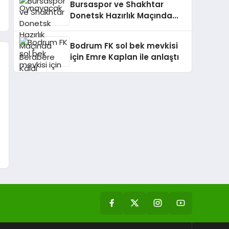
Bursaspor ve Shakhtar
Donetsk Hazırlık Maçında
Berabere Kaldı
i
Bodrum FK sol bek mevkisi
için Emre Kaplan ile anlaştı