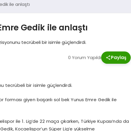
dik ile anlaştı
Emre Gedik ile anlaştı
zisyonunu tecrübeli bir isimle güçlendirdi.
0 Yorum Yapıldı
Paylaş
u tecrübeli bir isimle güçlendirdi.
or forması giyen başarılı sol bek Yunus Emre Gedik ile
ispor ile 1. Lig’de 22 maça çıkarken, Türkiye Kupası’nda da
 Gedik, Kocaelispor’un Süper Lig’e yükselme