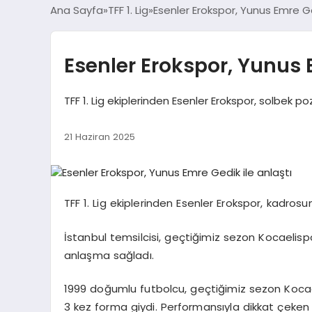
Ana Sayfa
TFF 1. Lig
Esenler Erokspor, Yunus Emre Ge
Esenler Erokspor, Yunus 
TFF 1. Lig ekiplerinden Esenler Erokspor, solbek po
21 Haziran 2025
TFF 1. Lig ekiplerinden Esenler Erokspor, kadrosun
İstanbul temsilcisi, geçtiğimiz sezon Kocaelisp
anlaşma sağladı.
1999 doğumlu futbolcu, geçtiğimiz sezon Kocael
3 kez forma giydi. Performansıyla dikkat çeken