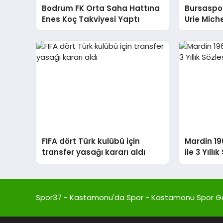
Bodrum FK Orta Saha Hattına
Bursaspor
Enes Koç Takviyesi Yaptı
Urie Mich
görüşüyo
FIFA dört Türk kulübü için
Mardin 1
transfer yasağı kararı aldı
ile 3 Yıll
Spor37 - Kastamonu'da Spor - Kastamonu Spor G