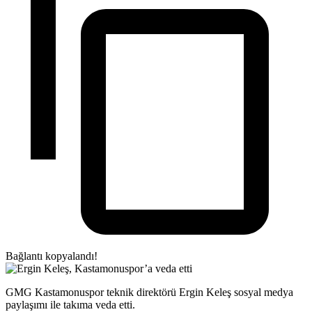
Bağlantı kopyalandı!
GMG Kastamonuspor teknik direktörü Ergin Keleş sosyal medya
paylaşımı ile takıma veda etti.