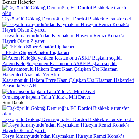
Benzer Haberler
Taşköprülü Göktuğ Demiroğlu, FC Dordoi Bishkek’e transfer oldu
Tosya İdmanyurdu’ndan Kaymakam Hüseyin Remzi Konak’a
Hayırlı Olsun Ziyareti
TFF’den Süper Amatör Lig kararı
Adem Keloğlu yeniden Kastamonu ASKF Başkanı seçildi
Kastamonulu Hakem Emre Kaan Çalışkan Üst Klasman Hakemleri
Arasında Yer Aldı
Ormanspor kaptanı Taha Yıldız’a Mili Davet
Son Dakika
Taşköprülü Göktuğ Demiroğlu, FC Dordoi Bishkek’e transfer oldu
Tosya İdmanyurdu’ndan Kaymakam Hüseyin Remzi Konak’a