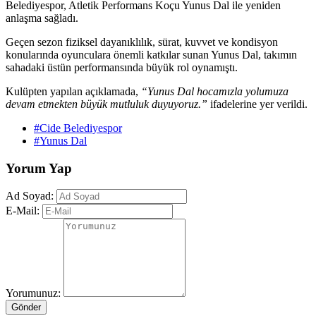
Belediyespor, Atletik Performans Koçu Yunus Dal ile yeniden
anlaşma sağladı.
Geçen sezon fiziksel dayanıklılık, sürat, kuvvet ve kondisyon
konularında oyunculara önemli katkılar sunan Yunus Dal, takımın
sahadaki üstün performansında büyük rol oynamıştı.
Kulüpten yapılan açıklamada,
“Yunus Dal hocamızla yolumuza
devam etmekten büyük mutluluk duyuyoruz.”
ifadelerine yer verildi.
#Cide Belediyespor
#Yunus Dal
Yorum Yap
Ad Soyad:
E-Mail:
Yorumunuz:
Gönder