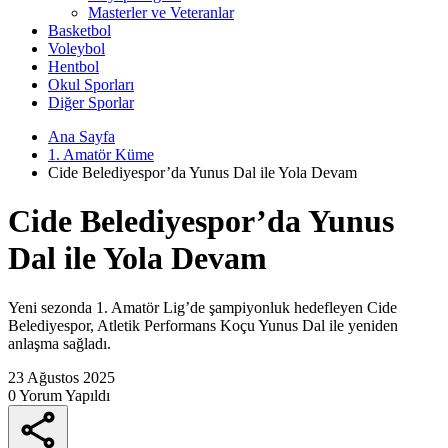
Masterler ve Veteranlar
Basketbol
Voleybol
Hentbol
Okul Sporları
Diğer Sporlar
Ana Sayfa
1. Amatör Küme
Cide Belediyespor’da Yunus Dal ile Yola Devam
Cide Belediyespor’da Yunus
Dal ile Yola Devam
Yeni sezonda 1. Amatör Lig’de şampiyonluk hedefleyen Cide
Belediyespor, Atletik Performans Koçu Yunus Dal ile yeniden
anlaşma sağladı.
23 Ağustos 2025
0 Yorum Yapıldı