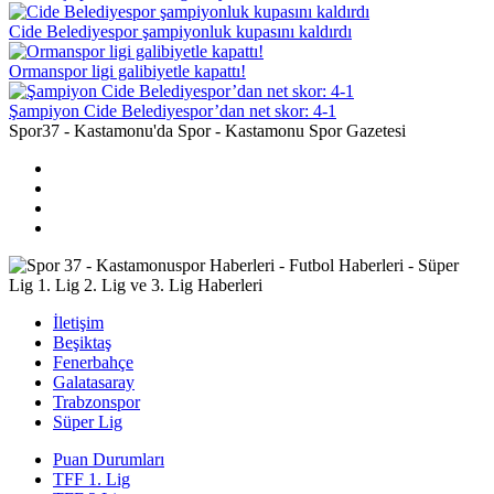
Cide Belediyespor şampiyonluk kupasını kaldırdı
Ormanspor ligi galibiyetle kapattı!
Şampiyon Cide Belediyespor’dan net skor: 4-1
Spor37 - Kastamonu'da Spor - Kastamonu Spor Gazetesi
İletişim
Beşiktaş
Fenerbahçe
Galatasaray
Trabzonspor
Süper Lig
Puan Durumları
TFF 1. Lig