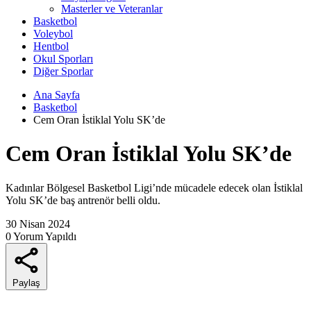
Masterler ve Veteranlar
Basketbol
Voleybol
Hentbol
Okul Sporları
Diğer Sporlar
Ana Sayfa
Basketbol
Cem Oran İstiklal Yolu SK’de
Cem Oran İstiklal Yolu SK’de
Kadınlar Bölgesel Basketbol Ligi’nde mücadele edecek olan İstiklal
Yolu SK’de baş antrenör belli oldu.
30 Nisan 2024
0 Yorum Yapıldı
Paylaş