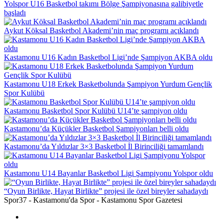
Yolspor U16 Basketbol takımı Bölge Şampiyonasına galibiyetle
başladı
Aykut Köksal Basketbol Akademi’nin maç programı açıklandı
Kastamonu U16 Kadın Basketbol Ligi’nde Şampiyon AKBA oldu
Kastamonu U18 Erkek Basketbolunda Şampiyon Yurdum Gençlik
Spor Kulübü
Kastamonu Basketbol Spor Kulübü U14’te şampiyon oldu
Kastamonu’da Küçükler Basketbol Şampiyonları belli oldu
Kastamonu’da Yıldızlar 3×3 Basketbol İl Birinciliği tamamlandı
Kastamonu U14 Bayanlar Basketbol Ligi Şampiyonu Yolspor oldu
“Oyun Birlikte, Hayat Birlikte” projesi ile özel bireyler sahadaydı
Spor37 - Kastamonu'da Spor - Kastamonu Spor Gazetesi