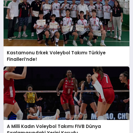
Kastamonu Erkek Voleybol Takımı Türkiye
Finalleri’nde!
A Milli Kadın Voleybol Takımı FIVB Dünya
Sıralamasındaki Yerini Korudu