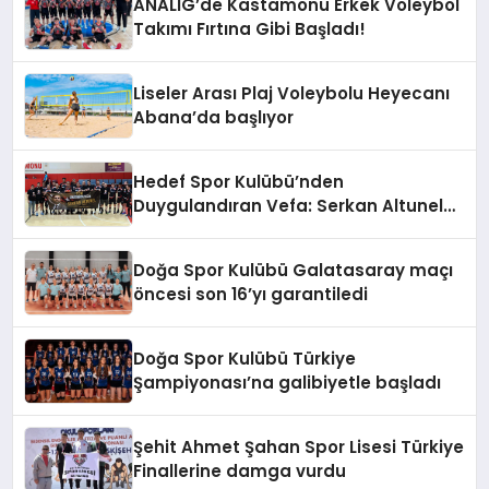
ANALİG’de Kastamonu Erkek Voleybol
Takımı Fırtına Gibi Başladı!
Liseler Arası Plaj Voleybolu Heyecanı
Abana’da başlıyor
Hedef Spor Kulübü’nden
Duygulandıran Vefa: Serkan Altunel
unutulmadı
Doğa Spor Kulübü Galatasaray maçı
öncesi son 16’yı garantiledi
Doğa Spor Kulübü Türkiye
Şampiyonası’na galibiyetle başladı
Şehit Ahmet Şahan Spor Lisesi Türkiye
Finallerine damga vurdu