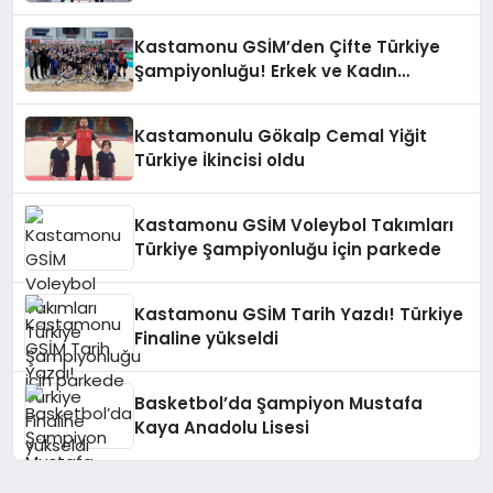
Kastamonu GSİM’den Çifte Türkiye
Şampiyonluğu! Erkek ve Kadın
Takımları Zirvede
Kastamonulu Gökalp Cemal Yiğit
Türkiye İkincisi oldu
Kastamonu GSİM Voleybol Takımları
Türkiye Şampiyonluğu için parkede
Kastamonu GSİM Tarih Yazdı! Türkiye
Finaline yükseldi
Basketbol’da Şampiyon Mustafa
Kaya Anadolu Lisesi