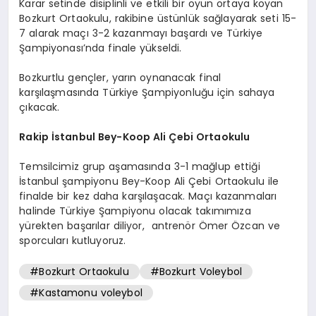
Karar setinde disiplinli ve etkili bir oyun ortaya koyan
Bozkurt Ortaokulu, rakibine üstünlük sağlayarak seti 15-
7 alarak maçı 3-2 kazanmayı başardı ve Türkiye
Şampiyonası’nda finale yükseldi.
Bozkurtlu gençler, yarın oynanacak final
karşılaşmasında Türkiye Şampiyonluğu için sahaya
çıkacak.
Rakip İstanbul Bey-Koop Ali Çebi Ortaokulu
Temsilcimiz grup aşamasında 3-1 mağlup ettiği
İstanbul şampiyonu Bey-Koop Ali Çebi Ortaokulu ile
finalde bir kez daha karşılaşacak. Maçı kazanmaları
halinde Türkiye Şampiyonu olacak takımımıza
yürekten başarılar diliyor, antrenör Ömer Özcan ve
sporcuları kutluyoruz.
#Bozkurt Ortaokulu
#Bozkurt Voleybol
#Kastamonu voleybol