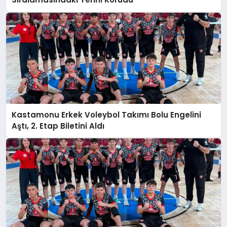
Kastamonu Erkek Voleybol Takımı Bolu Engelini
Aştı, 2. Etap Biletini Aldı