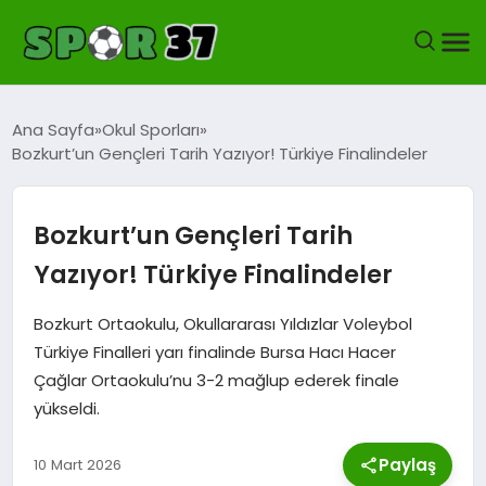
KASTAMONUSPOR
Ana Sayfa
Okul Sporları
Bozkurt’un Gençleri Tarih Yazıyor! Türkiye Finalindeler
FUTBOL
YEREL FUTBOL
Bozkurt’un Gençleri Tarih
Yazıyor! Türkiye Finalindeler
BASKETBOL
Bozkurt Ortaokulu, Okullararası Yıldızlar Voleybol
VOLEYBOL
Türkiye Finalleri yarı finalinde Bursa Hacı Hacer
Çağlar Ortaokulu’nu 3-2 mağlup ederek finale
HENTBOL
yükseldi.
OKUL SPORLARI
Paylaş
10 Mart 2026