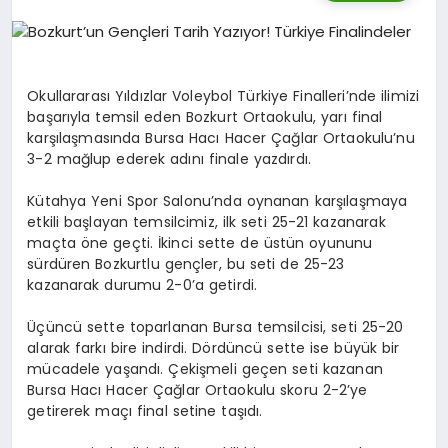
DIĞER SPORLAR
Okullararası Yıldızlar Voleybol Türkiye Finalleri’nde ilimizi
başarıyla temsil eden Bozkurt Ortaokulu, yarı final
karşılaşmasında Bursa Hacı Hacer Çağlar Ortaokulu’nu
3-2 mağlup ederek adını finale yazdırdı.
Kütahya Yeni Spor Salonu’nda oynanan karşılaşmaya
etkili başlayan temsilcimiz, ilk seti 25-21 kazanarak
maçta öne geçti. İkinci sette de üstün oyununu
sürdüren Bozkurtlu gençler, bu seti de 25-23
kazanarak durumu 2-0’a getirdi.
Üçüncü sette toparlanan Bursa temsilcisi, seti 25-20
alarak farkı bire indirdi. Dördüncü sette ise büyük bir
mücadele yaşandı. Çekişmeli geçen seti kazanan
Bursa Hacı Hacer Çağlar Ortaokulu skoru 2-2’ye
getirerek maçı final setine taşıdı.