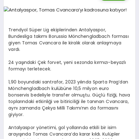
DIĞER SPORLAR
Trendyol Süper Lig ekiplerinden Antalyaspor,
Bundesliga takımı Borussia Mönchengladbach forması
giyen Tomas Cvancara ile kiralık olarak anlaşmaya
vardı.
24 yaşındaki Çek forvet, yeni sezonda kırmızı-beyazlı
formayı terletecek.
1,90 boyundaki santrafor, 2023 yılında Sparta Prag’dan
Mönchengladbach kulübüne 10,5 milyon euro
bonservis bedeliyle transfer olmuştu. Güçlü fiziği, hava
toplarındaki etkinliği ve bitiriciliği ile tanınan Cvancara,
aynı zamanda Çekya Milli Takımı’nın da formasını
giyiyor.
Antalyaspor yönetimi, gol yollarında etkili bir isim
arayışında Tomas Cvancara’da karar kıldı. Kulüpler