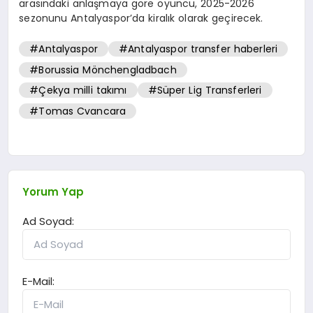
arasındaki anlaşmaya göre oyuncu, 2025-2026
sezonunu Antalyaspor’da kiralık olarak geçirecek.
#Antalyaspor
#Antalyaspor transfer haberleri
#Borussia Mönchengladbach
#Çekya milli takımı
#Süper Lig Transferleri
#Tomas Cvancara
Yorum Yap
Ad Soyad:
E-Mail: