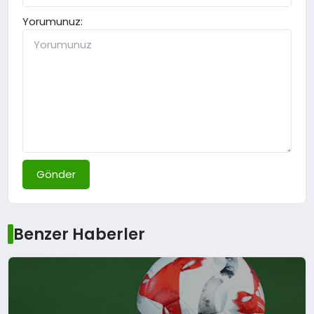
Yorumunuz:
Gönder
Benzer Haberler