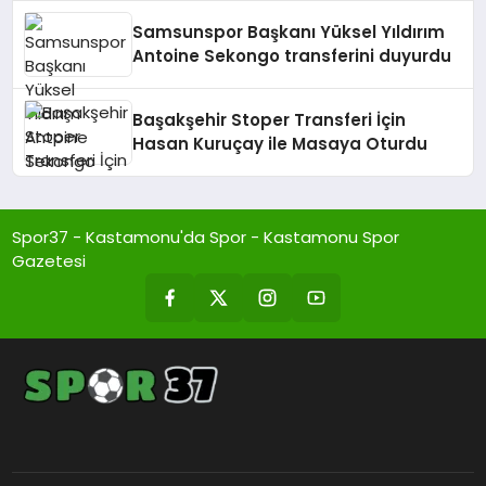
Samsunspor Başkanı Yüksel Yıldırım
Antoine Sekongo transferini duyurdu
Başakşehir Stoper Transferi İçin
Hasan Kuruçay ile Masaya Oturdu
Spor37 - Kastamonu'da Spor - Kastamonu Spor
Gazetesi