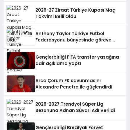
2026-27 Ziraat Türkiye Kupası Maç
Takvimi Belli Oldu
Anthony Taylor Türkiye Futbol
Federasyonu bünyesinde göreve
başladı
Gençlerbirliği FIFA transfer yasağına
dair açıklama yaptı
Arca Çorum FK savunmasını
Alexandre Penetra ile güçlendirdi
2026-2027 Trendyol Süper Lig
Sezonuna Adnan Süvari Adı Verildi
Gençlerbirliği Brezilyalı Forvet