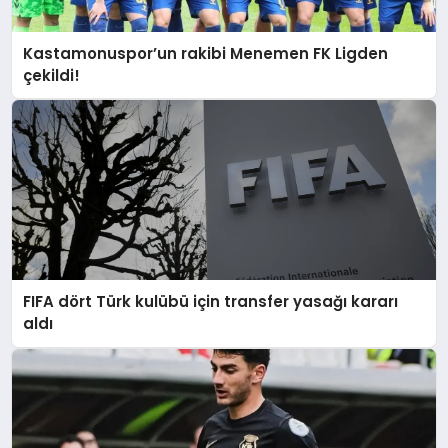
Kastamonuspor’un rakibi Menemen FK Ligden
çekildi!
FIFA dört Türk kulübü için transfer yasağı kararı
aldı