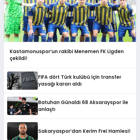
Kastamonuspor’un rakibi Menemen FK Ligden
çekildi!
FIFA dört Türk kulübü için transfer
yasağı kararı aldı
Batuhan Günaldı 68 Aksarayspor ile
anlaştı
Sakaryaspor’dan Kerim Frei Hamlesi!