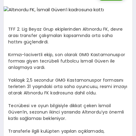
DIĞER SPORLAR
TFF 2. Lig Beyaz Grup ekiplerinden Altınordu FK, devre
arası transfer çalışmaları kapsamında orta saha
hattını güçlendirdi.
Kırmızı-lacivertli ekip, son olarak GMG Kastamonuspor
forması giyen tecrübeli futbolcu İsmail Güven ile
anlaşmaya vardı.
Yaklaşık 2,5 sezondur GMG Kastamonuspor formasını
terleten 31 yaşındaki orta saha oyuncusu, resmi imzayı
atarak Altınordu FK kadrosuna dahil oldu.
Tecrübesi ve oyun bilgisiyle dikkat çeken İsmail
Güven’in, sezonun ikinci yarısında Altınordu’ya önemli
katkı sağlaması bekleniyor.
Transferle ilgili kulüpten yapılan açıklamada,