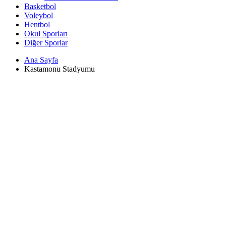
Basketbol
Voleybol
Hentbol
Okul Sporları
Diğer Sporlar
Ana Sayfa
Kastamonu Stadyumu