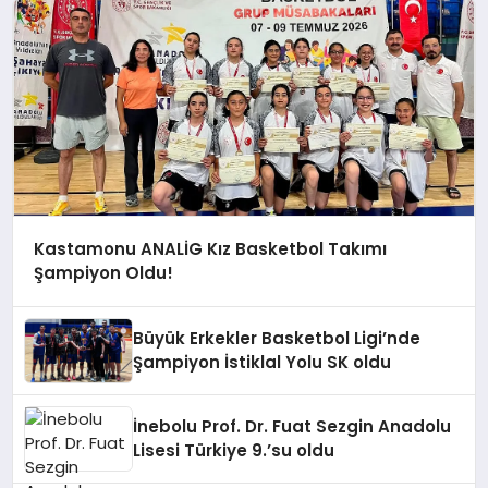
Kastamonu ANALİG Kız Basketbol Takımı
Şampiyon Oldu!
Büyük Erkekler Basketbol Ligi’nde
Şampiyon İstiklal Yolu SK oldu
İnebolu Prof. Dr. Fuat Sezgin Anadolu
Lisesi Türkiye 9.’su oldu