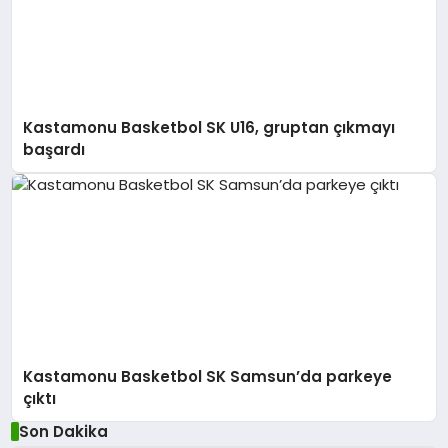
Kastamonu Basketbol SK U16, gruptan çıkmayı
başardı
Kastamonu Basketbol SK Samsun’da parkeye
çıktı
Son Dakika