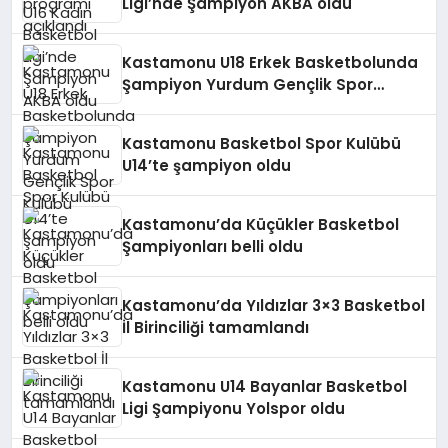
Ligi’nde Şampiyon AKBA oldu
Kastamonu U18 Erkek Basketbolunda
Şampiyon Yurdum Gençlik Spor
Kulübü
Kastamonu Basketbol Spor Kulübü
U14’te şampiyon oldu
Kastamonu’da Küçükler Basketbol
Şampiyonları belli oldu
Kastamonu’da Yıldızlar 3×3 Basketbol
İl Birinciliği tamamlandı
Kastamonu U14 Bayanlar Basketbol
Ligi Şampiyonu Yolspor oldu