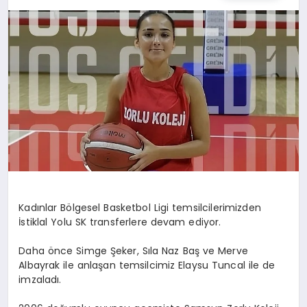
DIĞER SPORLAR
Kadınlar Bölgesel Basketbol Ligi temsilcilerimizden
İstiklal Yolu SK transferlere devam ediyor.
Daha önce Simge Şeker, Sıla Naz Baş ve Merve
Albayrak ile anlaşan temsilcimiz Elaysu Tuncal ile de
imzaladı.