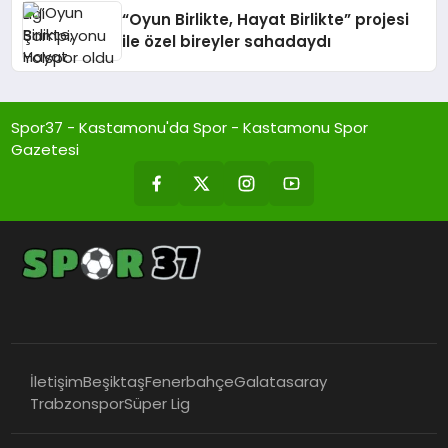
“Oyun Birlikte, Hayat Birlikte” projesi
ile özel bireyler sahadaydı
Spor37 - Kastamonu'da Spor - Kastamonu Spor
Gazetesi
İletişim
Beşiktaş
Fenerbahçe
Galatasaray
Trabzonspor
Süper Lig