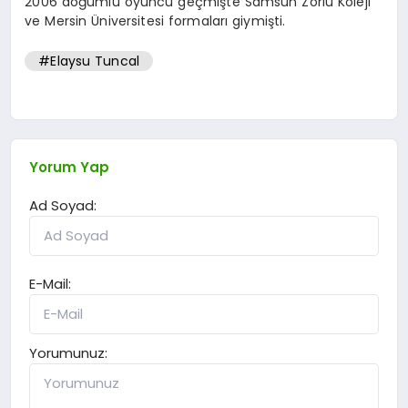
2006 doğumlu oyuncu geçmişte Samsun Zorlu Koleji
ve Mersin Üniversitesi formaları giymişti.
#Elaysu Tuncal
Yorum Yap
Ad Soyad:
E-Mail:
Yorumunuz: