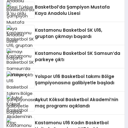
Basketbol’da Şampiyon Mustafa
Kaya Anadolu Lisesi
Kastamonu Basketbol SK U16,
gruptan çıkmayı başardı
Kastamonu Basketbol SK Samsun’da
parkeye çıktı
Yolspor U16 Basketbol takımı Bölge
Şampiyonasına galibiyetle başladı
Aykut Köksal Basketbol Akademi’nin
maç programı açıklandı
Kastamonu U16 Kadın Basketbol